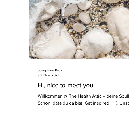
Josephine Rath
28. Nov. 2021
Hi, nice to meet you.
Willkommen @ The Health Attic – deine Soulb
Schön, dass du da bist! Get inspired ... © Unspl