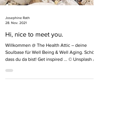
Josephine Rath
28. Nov. 2021
Hi, nice to meet you.
Willkommen @ The Health Attic – deine
Soulbase für Well Being & Well Aging. Schön,
dass du da bist! Get inspired ... © Unsplash /...