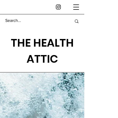
THE HEALTH
ATTIC